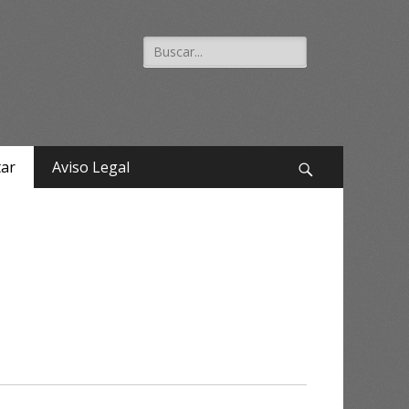
Buscar:
tar
Aviso Legal
Buscar