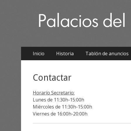
Palacios del Pan
Ayuntamiento de Palacios del Pan
Saltar
Menú Principal
Inicio
Historia
Tablón de anuncios
al
contenido
Contactar
Horarío Secretario:
Lunes de 11:30h-15:00h
Miércoles de 11:30h-15:00h
Viernes de 16:00h-20:00h