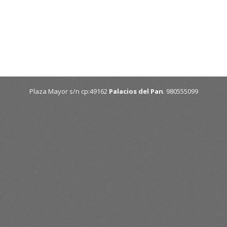
Plaza Mayor s/n cp:49162
Palacios del Pan
. 980555099