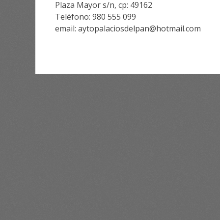
Plaza Mayor s/n, cp: 49162
Teléfono: 980 555 099
email: aytopalaciosdelpan@hotmail.com